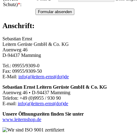
Schutz)
*
:
Anschrift:
Sebastian Ernst
Leitern Gerüste GmbH & Co. KG
Auenweg 46
D-94437 Mamming
Tel.: 09955/9309-0
Fax: 09955/9309-50
E-Mail:
info(at)leitern-ernst(dot)de
Sebastian Ernst Leitern Gerüste GmbH & Co. KG
Auenweg 46 • D-94437 Mamming
Telefon: +49 (0)9955 / 930 90
E-mail:
info(at)leitern-ernst(dot)de
Unsere Öffnungszeiten finden Sie unter
www.leiternshop.de